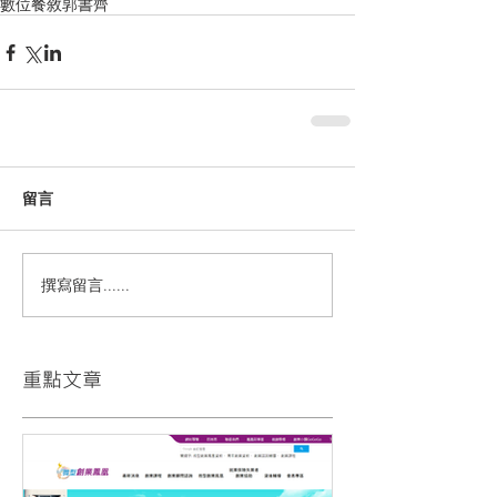
數位
餐敘
郭書齊
留言
撰寫留言......
​重點文章