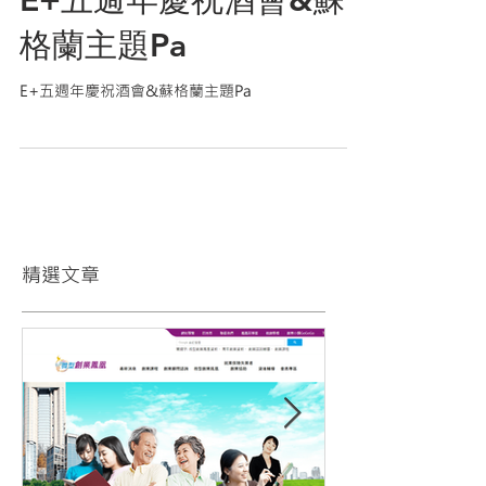
E+五週年慶祝酒會&蘇
格蘭主題Pa
E+五週年慶祝酒會&蘇格蘭主題Pa
精選文章