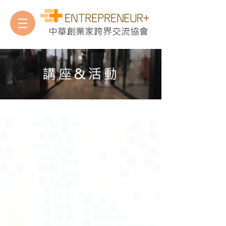
中華創業家跨界交流協會
​講座&活動