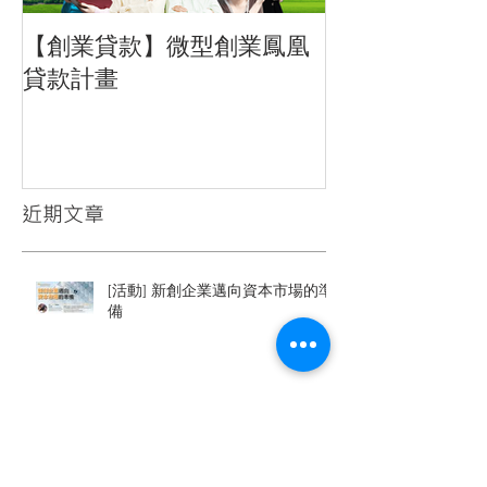
【創業貸款】微型創業鳳凰
招募文字編輯
貸款計畫
習生
近期文章
[活動] 新創企業邁向資本市場的準
備
[活動] 創新創業交流