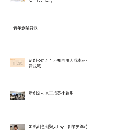
Soft Landing
青年創業貸款
新創公司不可不知的用人成本及法
律規範
新創公司員工招募小撇步
加點創意創辦人Kay—創業要準時