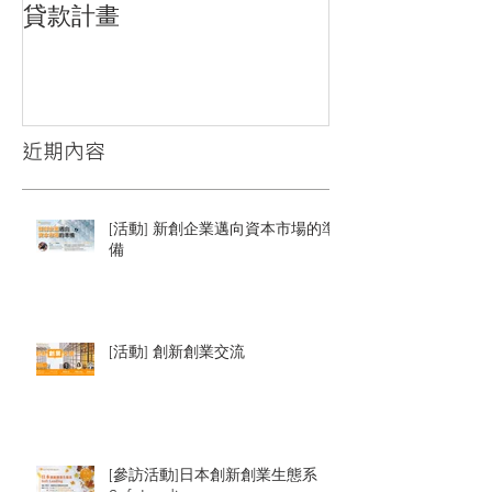
貸款計畫
習生
近期內容
[活動] 新創企業邁向資本市場的準
備
[活動] 創新創業交流
[參訪活動]日本創新創業生態系