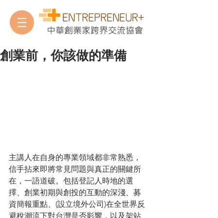
中華創業家跨界交流協會
創業前，你該做的準備
主講人在自身的專業領域都非常熟悉，
信手拈來即將常見問題與真正的關鍵所
在，一語道破。包括登記人時地的選
擇、創業初期與創投的互動的深淺、募
資簡報重點、(設立境外公司)在全世界反
避稅潮流下對台灣是否影響，以及架站