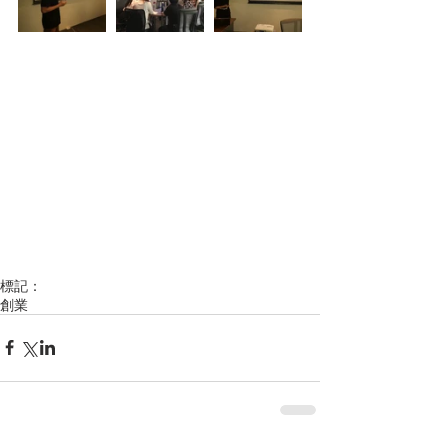
標記：
創業