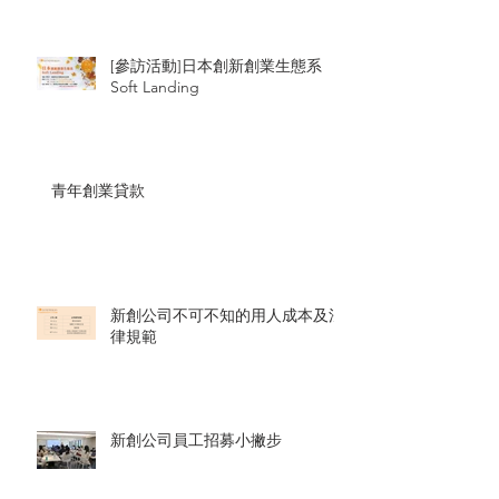
[參訪活動]日本創新創業生態系
Soft Landing
青年創業貸款
新創公司不可不知的用人成本及法
律規範
新創公司員工招募小撇步