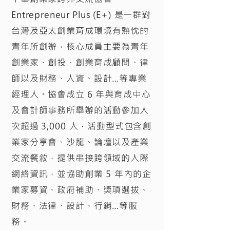
Entrepreneur Plus (E+) 是一群對
台灣及亞太創業育成環境有熱忱的
青年所創辦，核心成員主要為青年
創業家、創投、創業育成顧問、律
師以及財務、人資、設計…等專業
經理人。協會成立 6 年與育成中心
及會計師事務所舉辦的活動參加人
次超過 3,000 人，活動型式包含創
業家分享會、沙龍、論壇以及產業
交流餐敘，提供串接跨領域的人際
網絡資訊，並協助創業 5 年內的企
業家募資、政府補助、獎項選拔、
財務、法律、設計、行銷…等服
務。