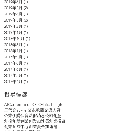
2019年6月
(1)
1 篇文章
2019年5月
(2)
2 篇文章
2019年4月
(1)
1 篇文章
2019年3月
(2)
2 篇文章
2019年2月
(1)
1 篇文章
2019年1月
(1)
1 篇文章
2018年10月
(1)
1 篇文章
2018年8月
(1)
1 篇文章
2018年1月
(1)
1 篇文章
2017年9月
(1)
1 篇文章
2017年8月
(1)
1 篇文章
2017年6月
(1)
1 篇文章
2017年5月
(1)
1 篇文章
2017年4月
(1)
1 篇文章
搜尋標籤
AI
Cameo
Eplus
IOT
OrbitalInsight
二代
交友app
交友軟體
交流
人資
企業
併購
個資法
假消息
公司
創意
創投
創新
創業
創業加速器
創業投資
創業育成中心
創業資金
加速器