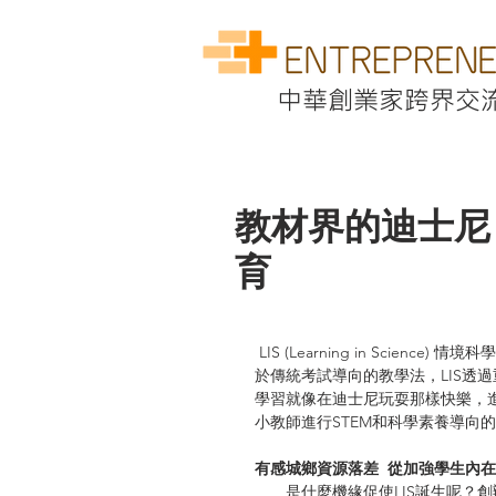
中華創業家跨界交
教材界的迪士尼
育
 LIS (Learning in Science) 情境科學教材成立於2013年7月，是個專注於中小學教育的非營利組織。不同
於傳統考試導向的教學法，LIS透
學習就像在迪士尼玩耍那樣快樂，進
小教師進行STEM和科學素養導向
有感城鄉資源落差  從加強學生內
　　是什麼機緣促使LIS誕生呢？