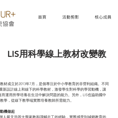
首頁
活動剪影
核心成員
流協會
 LIS用科學線上教材改變教
過重新設計線上和線下的科學教材，激發學生對科學的學習動機，讓
而運用所學培養在生活中解決問題的能力。另外，LIS也協助國中
的教學，從線下教學端實際培養教師所需能力。
在動機做起
創辦人嚴天浩因大學家教和課輔志工的經驗，實際感受到城鄉教育的