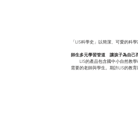
「LIS科學史」以簡潔、可愛的科學
師生多元學習管道　讓孩子為自己
　　LIS的產品包含國中小自然教
需要的老師與學生。期許LIS的教