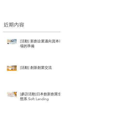
近期內容
[活動] 新創企業邁向資本市
場的準備
[活動] 創新創業交流
[參訪活動]日本創新創業生
態系 Soft Landing