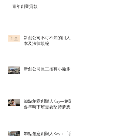
青年創業貸款
新創公司不可不知的用人成
本及法律規範
新創公司員工招募小撇步
加點創意創辦人Kay—創業
要準時下班更要堅持夢想
加點創意創辦人Kay：「我