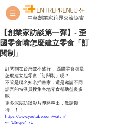
中華創業家跨界交流協會
【創業家訪談第一彈】- 歪
國零食嘴怎麼建立零食「訂
閱制」
訂閱制在台灣並不盛行， 歪國零食嘴是
怎麼建立起零食「訂閱制」呢？
不管是聯名知名插畫家，還是邀請不同
語言的特派員搜集各地零食都助益良多
呢！
更多深度訪談影片即將釋出，敬請期
待！！！
https://www.youtube.com/watch?
v=PLRnqva4_7E