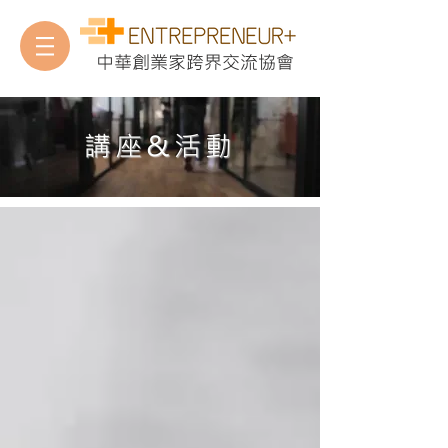
中華創業家跨界交流協會
​講座&活動