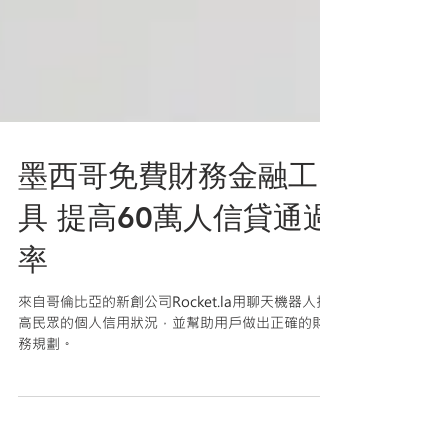
墨西哥免費財務金融工
具 提高60萬人信貸通過
率
來自哥倫比亞的新創公司Rocket.la用聊天機器人提
高民眾的個人信用狀況，並幫助用戶做出正確的財
務規劃。